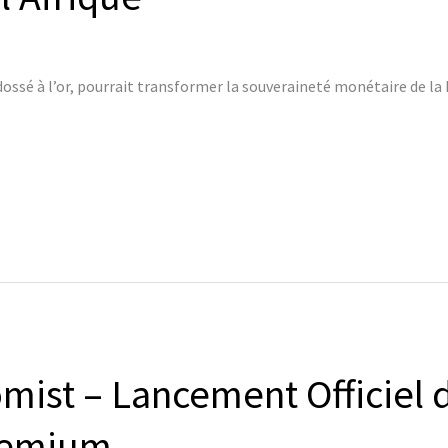
ssé à l’or, pourrait transformer la souveraineté monétaire de la 
ist – Lancement Officiel 
remium