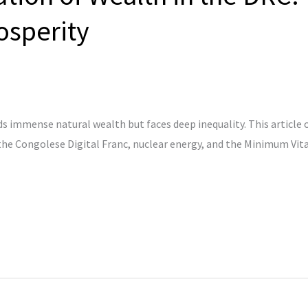
osperity
 immense natural wealth but faces deep inequality. This article 
 the Congolese Digital Franc, nuclear energy, and the Minimum Vi