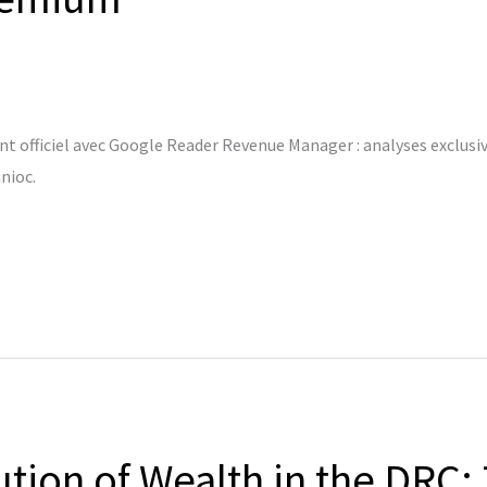
officiel avec Google Reader Revenue Manager : analyses exclusi
nioc.
tion of Wealth in the DRC: 