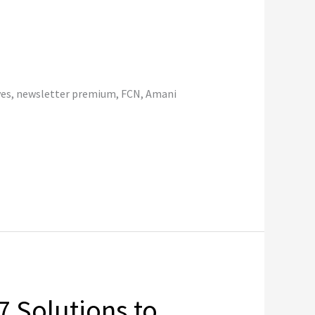
ves, newsletter premium, FCN, Amani
7 Solutions to