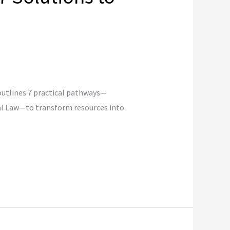
outlines 7 practical pathways—
tal Law—to transform resources into