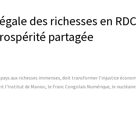
négale des richesses en RDC 
prospérité partagée
ays aux richesses immenses, doit transformer l’injustice économ
t l’Institut de Manioc, le Franc Congolais Numérique, le nucléaire 