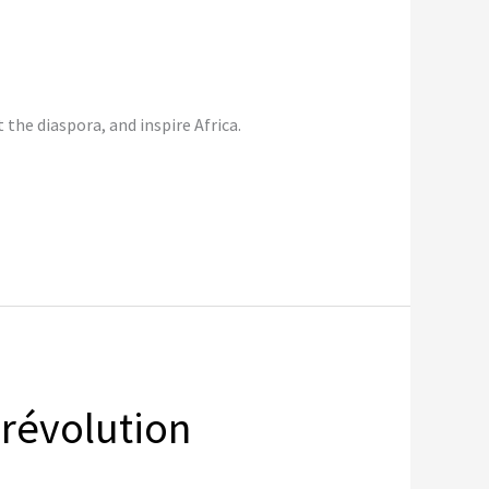
he diaspora, and inspire Africa.
révolution