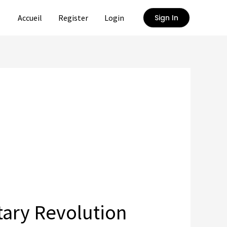
Accueil
Register
Login
Sign In
tary Revolution