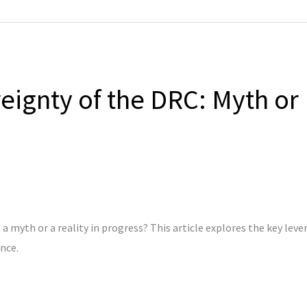
ignty of the DRC: Myth or 
 myth or a reality in progress? This article explores the key lever
nce.