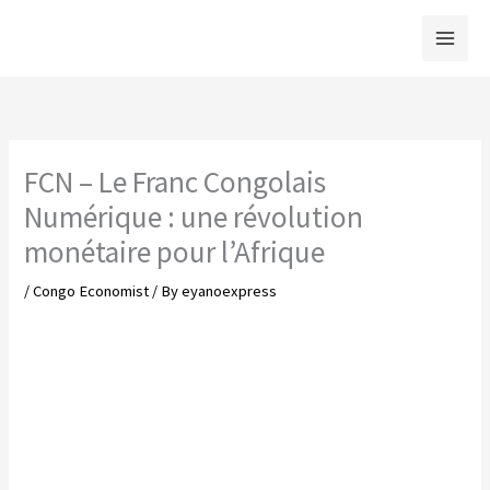
Skip
to
content
FCN – Le Franc Congolais
Numérique : une révolution
monétaire pour l’Afrique
/
Congo Economist
/ By
eyanoexpress