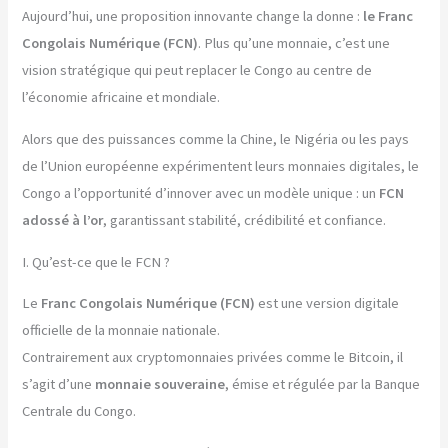
Aujourd’hui, une proposition innovante change la donne :
le Franc
Congolais Numérique (FCN)
. Plus qu’une monnaie, c’est une
vision stratégique qui peut replacer le Congo au centre de
l’économie africaine et mondiale.
Alors que des puissances comme la Chine, le Nigéria ou les pays
de l’Union européenne expérimentent leurs monnaies digitales, le
Congo a l’opportunité d’innover avec un modèle unique : un
FCN
adossé à l’or
, garantissant stabilité, crédibilité et confiance.
I. Qu’est-ce que le FCN ?
Le
Franc Congolais Numérique (FCN)
est une version digitale
officielle de la monnaie nationale.
Contrairement aux cryptomonnaies privées comme le Bitcoin, il
s’agit d’une
monnaie souveraine
, émise et régulée par la Banque
Centrale du Congo.