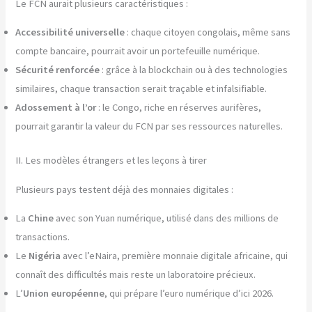
Le FCN aurait plusieurs caractéristiques :
Accessibilité universelle
: chaque citoyen congolais, même sans
compte bancaire, pourrait avoir un portefeuille numérique.
Sécurité renforcée
: grâce à la blockchain ou à des technologies
similaires, chaque transaction serait traçable et infalsifiable.
Adossement à l’or
: le Congo, riche en réserves aurifères,
pourrait garantir la valeur du FCN par ses ressources naturelles.
II. Les modèles étrangers et les leçons à tirer
Plusieurs pays testent déjà des monnaies digitales :
La
Chine
avec son Yuan numérique, utilisé dans des millions de
transactions.
Le
Nigéria
avec l’eNaira, première monnaie digitale africaine, qui
connaît des difficultés mais reste un laboratoire précieux.
L’
Union européenne
, qui prépare l’euro numérique d’ici 2026.