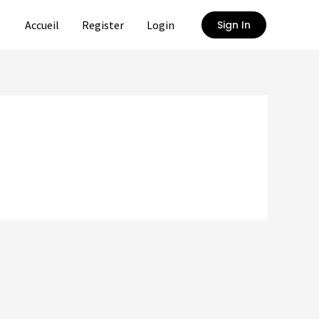
Accueil
Register
Login
Sign In