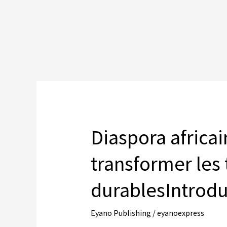
Diaspora africa
transformer les 
durablesIntrodu
Eyano Publishing
/
eyanoexpress