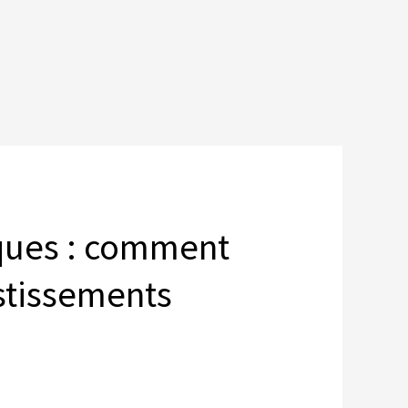
iques : comment
estissements