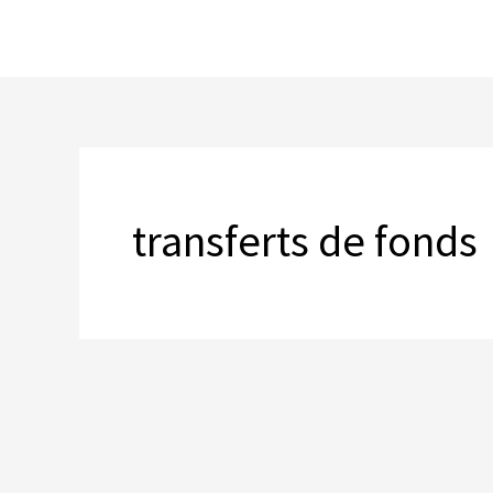
Skip
to
content
transferts de fonds