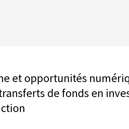
ine et opportunités numér
transferts de fonds en inv
ction