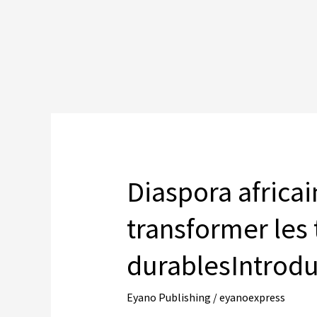
Diaspora africa
transformer les 
durablesIntrodu
Eyano Publishing
/
eyanoexpress