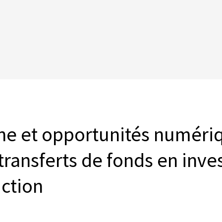
ine et opportunités numér
transferts de fonds en inv
ction