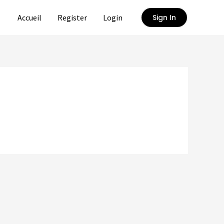
Accueil
Register
Login
Sign In