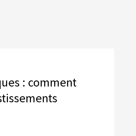
iques : comment
estissements