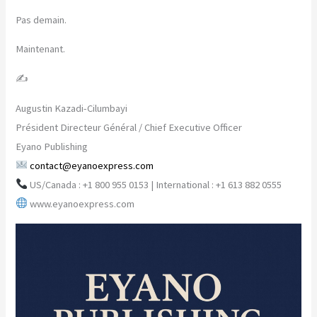
Pas demain.
Maintenant.
✍️
Augustin Kazadi-Cilumbayi
Président Directeur Général / Chief Executive Officer
Eyano Publishing
contact@eyanoexpress.com
US/Canada : +1 800 955 0153 | International : +1 613 882 0555
www.eyanoexpress.com