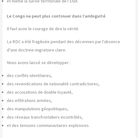
et même la survie territoriale de l’État.
Le Congo ne peut plus continuer dans l’ambiguïté
Il faut avoir le courage de dire la vérité.
La RDC a été fragilisée pendant des décennies par l’absence
d’une doctrine migratoire claire.
Nous avons laissé se développer :
des conflits identitaires,
des revendications de nationalité contradictoires,
des accusations de double loyauté,
des infiltrations armées,
des manipulations géopolitiques,
des réseaux transfrontaliers incontrôlés,
et des tensions communautaires explosives.