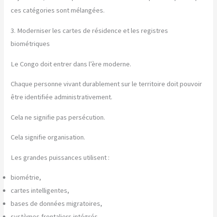
ces catégories sont mélangées.
3. Moderniser les cartes de résidence et les registres
biométriques
Le Congo doit entrer dans l’ère moderne.
Chaque personne vivant durablement sur le territoire doit pouvoir
être identifiée administrativement.
Cela ne signifie pas persécution.
Cela signifie organisation.
Les grandes puissances utilisent :
biométrie,
cartes intelligentes,
bases de données migratoires,
systèmes frontaliers intégrés,