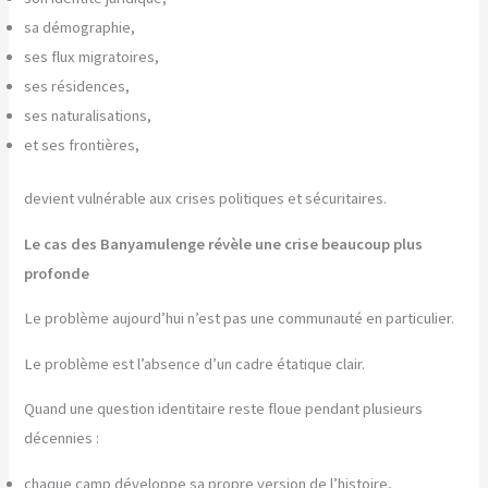
sa démographie,
ses flux migratoires,
ses résidences,
ses naturalisations,
et ses frontières,
devient vulnérable aux crises politiques et sécuritaires.
Le cas des Banyamulenge révèle une crise beaucoup plus
profonde
Le problème aujourd’hui n’est pas une communauté en particulier.
Le problème est l’absence d’un cadre étatique clair.
Quand une question identitaire reste floue pendant plusieurs
décennies :
chaque camp développe sa propre version de l’histoire,