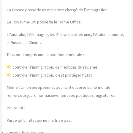
La France possède un ministère chargé de l’Immigration.
Le Royaume-Uni possède le Home Office.
L’Australie, l’Allemagne, les Émirats arabes unis, l’Arabie saoudite,
la Russie, la Chine…
Tous ont compris une chose fondamentale :
contrôler l’immigration, ce n’est pas du racisme.
contrôler l’immigration, c’est protéger l’État.
Même l’Union européenne, pourtant ouverte sur le monde,
renforce aujourd’hui massivement ses politiques migratoires.
Pourquoi ?
Parce qu’un État qui ne maîtrise pas :
son identité juridique,