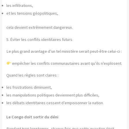
les infiltrations,
et les tensions géopolitiques,
cela devient extrêmement dangereux.
5. Éviter les conflits identitaires futurs
Le plus grand avantage d’un tel ministère serait peut-être celui-ci :
empêcher les conflits communautaires avant qu’ils n’explosent.
Quand les règles sont claires :
les frustrations diminuent,
les manipulations politiques deviennent plus difficiles,
les débats identitaires cessent d’empoisonner la nation.
Le Congo doit sortir du déni
Pendant trop longtemps, chaque fois que cette question était