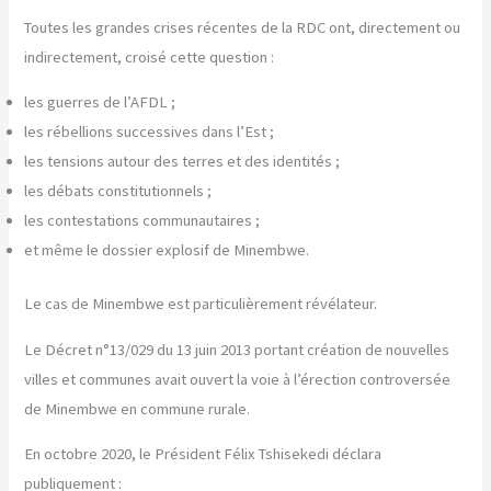
Toutes les grandes crises récentes de la RDC ont, directement ou
indirectement, croisé cette question :
les guerres de l’AFDL ;
les rébellions successives dans l’Est ;
les tensions autour des terres et des identités ;
les débats constitutionnels ;
les contestations communautaires ;
et même le dossier explosif de Minembwe.
Le cas de Minembwe est particulièrement révélateur.
Le Décret n°13/029 du 13 juin 2013 portant création de nouvelles
villes et communes avait ouvert la voie à l’érection controversée
de Minembwe en commune rurale.
En octobre 2020, le Président Félix Tshisekedi déclara
publiquement :