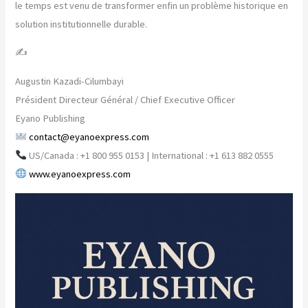
le temps est venu de transformer enfin un problème historique en
solution institutionnelle durable.
✍️
Augustin Kazadi-Cilumbayi
Président Directeur Général / Chief Executive Officer
Eyano Publishing
contact@eyanoexpress.com
US/Canada : +1 800 955 0153 | International : +1 613 882 0555
www.eyanoexpress.com