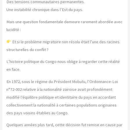
Des tensions communautaires permanentes.
Une instabilité chronique dans l’Est du pays.
Mais une question fondamentale demeure rarement abordée avec
lucidité :
Et si le problème migratoire non résolu était l’une des racines
structurelles du conflit ?
L’histoire politique du Congo nous oblige à regarder cette réalité
en face.
En 1972, sous le régime du Président Mobutu, l’Ordonnance-Loi
n°72-002 relative à la nationalité zaïroise avait profondément
modifié l’équilibre politique et identitaire du pays en accordant
collectivement la nationalité à certaines populations originaires
des pays voisins établies au Congo.
Quelques années plus tard, cette décision fut remise en cause par