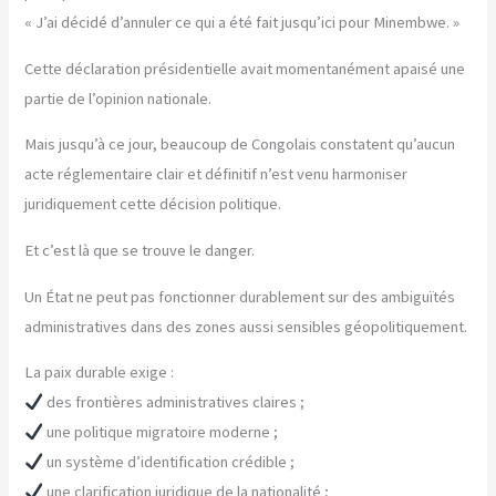
« J’ai décidé d’annuler ce qui a été fait jusqu’ici pour Minembwe. »
Cette déclaration présidentielle avait momentanément apaisé une
partie de l’opinion nationale.
Mais jusqu’à ce jour, beaucoup de Congolais constatent qu’aucun
acte réglementaire clair et définitif n’est venu harmoniser
juridiquement cette décision politique.
Et c’est là que se trouve le danger.
Un État ne peut pas fonctionner durablement sur des ambiguïtés
administratives dans des zones aussi sensibles géopolitiquement.
La paix durable exige :
des frontières administratives claires ;
une politique migratoire moderne ;
un système d’identification crédible ;
une clarification juridique de la nationalité ;