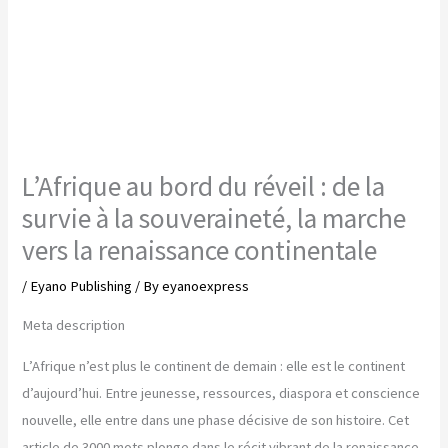
L’Afrique au bord du réveil : de la
survie à la souveraineté, la marche
vers la renaissance continentale
/
Eyano Publishing
/ By
eyanoexpress
Meta description
L’Afrique n’est plus le continent de demain : elle est le continent
d’aujourd’hui. Entre jeunesse, ressources, diaspora et conscience
nouvelle, elle entre dans une phase décisive de son histoire. Cet
article de 3000 mots plonge dans le récit vibrant de la renaissance