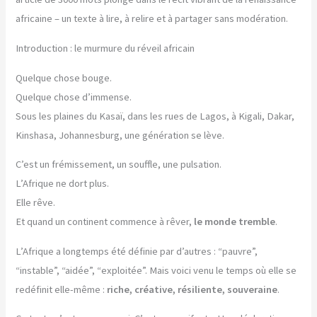
africaine – un texte à lire, à relire et à partager sans modération.
Introduction : le murmure du réveil africain
Quelque chose bouge.
Quelque chose d’immense.
Sous les plaines du Kasaï, dans les rues de Lagos, à Kigali, Dakar,
Kinshasa, Johannesburg, une génération se lève.
C’est un frémissement, un souffle, une pulsation.
L’Afrique ne dort plus.
Elle rêve.
Et quand un continent commence à rêver,
le monde tremble
.
L’Afrique a longtemps été définie par d’autres : “pauvre”,
“instable”, “aidée”, “exploitée”. Mais voici venu le temps où elle se
redéfinit elle-même :
riche, créative, résiliente, souveraine
.