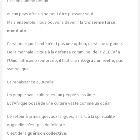
L’union comme destin
Aucun pays africain ne peut être puissant seul.
Mais ensemble, nous pouvons devenir la
troisième force
mondiale
.
C’est pourquoi l’unité n’est pas une option, c’est une urgence.
De la monnaie unique à la défense commune, de la ZLECAf à
l’Union africaine renforcée, il faut une
intégration réelle
, pas
symbolique.
La renaissance culturelle
Un peuple sans culture est un peuple sans âme.
Et l’Afrique possède une culture vaste comme un océan.
Le retour à la musique, aux langues, à l’art, à la spiritualité
originelle, n’est pas du folklore.
C’est de la
guérison collective
.