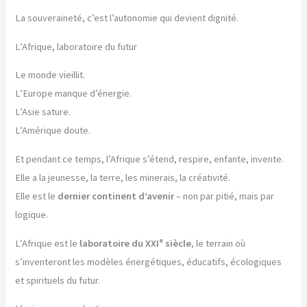
La souveraineté, c’est l’autonomie qui devient dignité.
L’Afrique, laboratoire du futur
Le monde vieillit.
L’Europe manque d’énergie.
L’Asie sature.
L’Amérique doute.
Et pendant ce temps, l’Afrique s’étend, respire, enfante, invente.
Elle a la jeunesse, la terre, les minerais, la créativité.
Elle est le
dernier continent d’avenir
– non par pitié, mais par
logique.
L’Afrique est le
laboratoire du XXIᵉ siècle
, le terrain où
s’inventeront les modèles énergétiques, éducatifs, écologiques
et spirituels du futur.