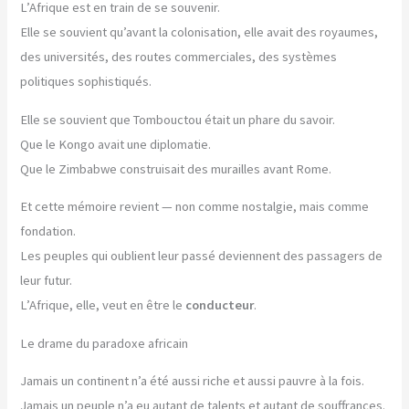
L’Afrique est en train de se souvenir.
Elle se souvient qu’avant la colonisation, elle avait des royaumes,
des universités, des routes commerciales, des systèmes
politiques sophistiqués.
Elle se souvient que Tombouctou était un phare du savoir.
Que le Kongo avait une diplomatie.
Que le Zimbabwe construisait des murailles avant Rome.
Et cette mémoire revient — non comme nostalgie, mais comme
fondation.
Les peuples qui oublient leur passé deviennent des passagers de
leur futur.
L’Afrique, elle, veut en être le
conducteur
.
Le drame du paradoxe africain
Jamais un continent n’a été aussi riche et aussi pauvre à la fois.
Jamais un peuple n’a eu autant de talents et autant de souffrances.