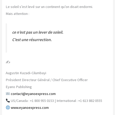
Le soleil s’est levé sur un continent qu’on disait endormi.
Mais attention :
ce n’est pas un lever de soleil.
C’est une résurrection.
✍️
Augustin Kazadi-Cilumbayi
Président Directeur Général / Chief Executive Officer
Eyano Publishing
contact@eyanoexpress.com
US/Canada : +1 800 955 0153 | International : +1 613 882 0555
www.eyanoexpress.com