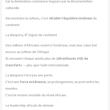
Car la domination commence toujours par la désorientation
culturelle.
Reconstruire la culture, c’est
rétablir l’équilibre intérieur
du
continent.
La diaspora, 6ᵉ région du continent
Des millions d’Africains vivent à l’extérieur, mais leur cœur bat
encore au rythme de l’Afrique.
Ils envoient chaque année plus de
100 milliards USD de
transferts
— plus que l’aide internationale.
La diaspora n’est pas une perte.
C’est une
force extérieure
, un prolongement, un pont entre les
mondes.
C’est le moteur invisible du réveil africain.
Le leadership africain de demain