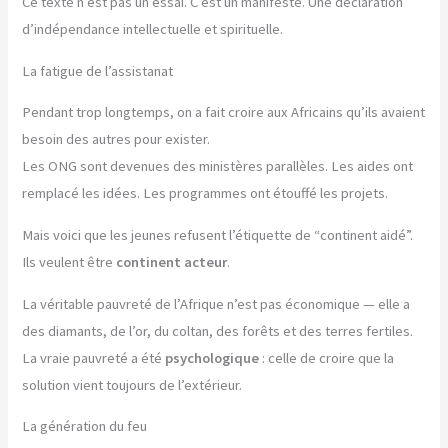
Ce texte n’est pas un essai. C’est un manifeste. Une déclaration
d’indépendance intellectuelle et spirituelle.
La fatigue de l’assistanat
Pendant trop longtemps, on a fait croire aux Africains qu’ils avaient
besoin des autres pour exister.
Les ONG sont devenues des ministères parallèles. Les aides ont
remplacé les idées. Les programmes ont étouffé les projets.
Mais voici que les jeunes refusent l’étiquette de “continent aidé”.
Ils veulent être
continent acteur
.
La véritable pauvreté de l’Afrique n’est pas économique — elle a
des diamants, de l’or, du coltan, des forêts et des terres fertiles.
La vraie pauvreté a été
psychologique
: celle de croire que la
solution vient toujours de l’extérieur.
La génération du feu