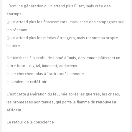
C’est une génération qui n’attend plus l’État, mais crée des
startups.
Qui n’attend plus les financements, mais lance des campagnes sur
les réseaux.
Qui n’attend plus les médias étrangers, mais raconte sa propre
histoire.
De Kinshasa à Nairobi, de Lomé à Tunis, des jeunes bâtissent un
autre futur – digital, innovant, audacieux.
Ils ne cherchent plus à “rattraper” le monde.
Ils veulent le
redéfinir
.
C’est cette génération du feu, née après les guerres, les crises,
les promesses non tenues, qui porte la flamme du
renouveau
africain
.
Le retour de la conscience