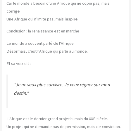
Car le monde a besoin d’une Afrique qui ne copie pas, mais
corrige
.
Une Afrique qui n’imite pas, mais
inspire
.
Conclusion : la renaissance est en marche
Le monde a souvent parlé
de
l’Afrique.
Désormais, c’est l’Afrique qui parle
au
monde.
Et sa voix dit :
“Je ne veux plus survivre. Je veux régner sur mon
destin.”
L’Afrique est le dernier grand projet humain du XXIᵉ siècle.
Un projet qui ne demande pas de permission, mais de conviction.