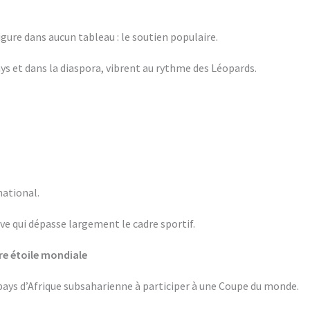
 figure dans aucun tableau : le soutien populaire.
ays et dans la diaspora, vibrent au rythme des Léopards.
national.
ve qui dépasse largement le cadre sportif.
ère étoile mondiale
 pays d’Afrique subsaharienne à participer à une Coupe du monde.