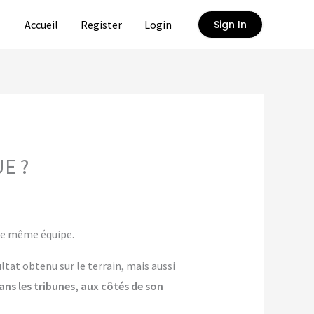
Accueil
Register
Login
Sign In
E ?
ne même équipe.
tat obtenu sur le terrain, mais aussi
ans les tribunes, aux côtés de son