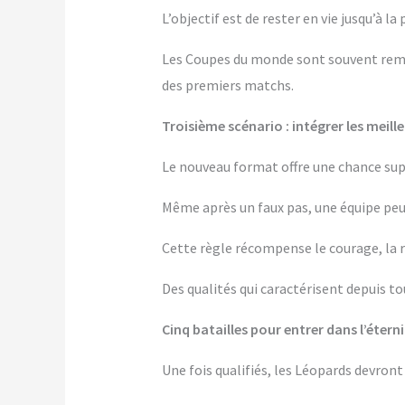
L’objectif est de rester en vie jusqu’à la 
Les Coupes du monde sont souvent remp
des premiers matchs.
Troisième scénario : intégrer les meill
Le nouveau format offre une chance su
Même après un faux pas, une équipe peu
Cette règle récompense le courage, la ré
Des qualités qui caractérisent depuis to
Cinq batailles pour entrer dans l’étern
Une fois qualifiés, les Léopards devron