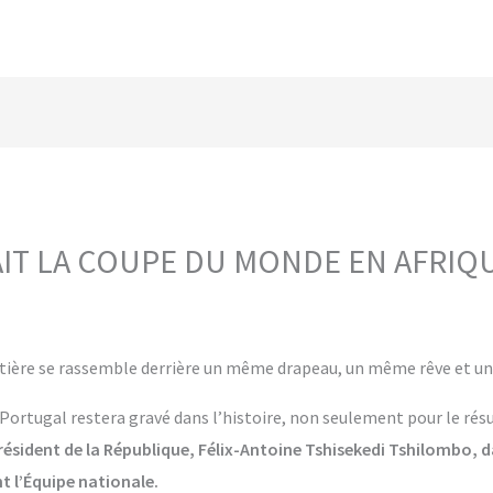
AIT LA COUPE DU MONDE EN AFRIQU
ntière se rassemble derrière un même drapeau, un même rêve et u
ortugal restera gravé dans l’histoire, non seulement pour le résul
résident de la République, Félix-Antoine Tshisekedi Tshilombo, d
 l’Équipe nationale.