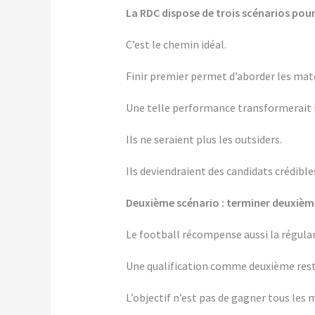
La RDC dispose de trois scénarios pour
C’est le chemin idéal.
Finir premier permet d’aborder les matc
Une telle performance transformerait 
Ils ne seraient plus les outsiders.
Ils deviendraient des candidats crédibles
Deuxième scénario : terminer deuxièm
Le football récompense aussi la régular
Une qualification comme deuxième reste
L’objectif n’est pas de gagner tous les