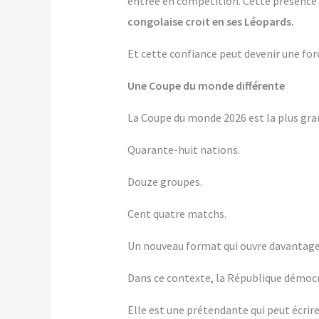
entrée en compétition. Cette présence p
congolaise croit en ses Léopards.
Et cette confiance peut devenir une for
Une Coupe du monde différente
La Coupe du monde 2026 est la plus gra
Quarante-huit nations.
Douze groupes.
Cent quatre matchs.
Un nouveau format qui ouvre davantage d
Dans ce contexte, la République démocra
Elle est une prétendante qui peut écrire 