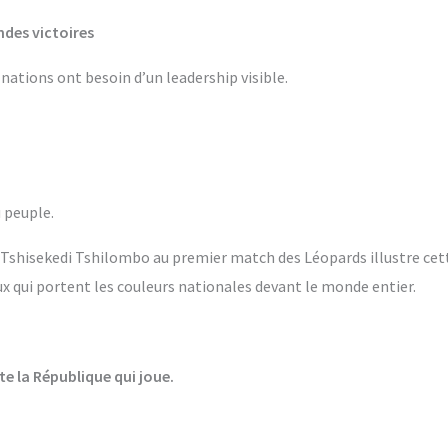
ndes victoires
 nations ont besoin d’un leadership visible.
 peuple.
Tshisekedi Tshilombo au premier match des Léopards illustre cette
 qui portent les couleurs nationales devant le monde entier.
te la République qui joue.