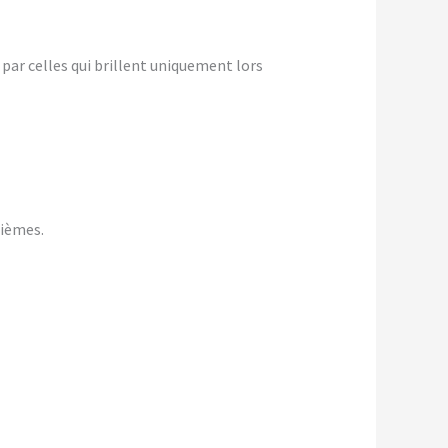
r celles qui brillent uniquement lors
sièmes.