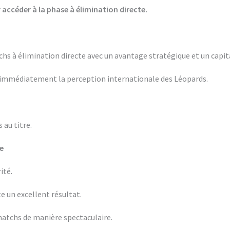
 accéder à la phase à élimination directe.
hs à élimination directe avec un avantage stratégique et un capit
immédiatement la perception internationale des Léopards.
 au titre.
e
ité.
 un excellent résultat.
 matchs de manière spectaculaire.