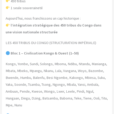
450 tribus
1 seule souveraineté
Aujourd’hui, nous franchissons un cap historique :
l’intégration stratégique des 450 tribus du Congo dans
une vision nationale structurée
LES 450 TRIBUS DU CONGO (STRUCTURATION IMPÉRIALE)
Bloc 1 – Civilisation Kongo & Ouest (1–50)
Kongo, Yombe, Sundi, Solongo, Mboma, Ndibu, Ntandu, Manianga,
Mbata, Mbeko, Mpangu, Nkanu, Lula, Vungana, Woyo, Bazombe,
Bwende, Humbu, Balenfu, Besi Ngombe, Kakongo, Mbinsa, Suku,
Yaka, Soonde, Tsamba, Tsong, Ngongo, Mbala, Yansi, Ambala,
Ambuun, Pende, Kwese, Wongo, Lwer, Leele, Pindi, Ngul,
Hungaan, Dinga, Dzing, Batsamba, Baboma, Teke, Tiene, Ooli, Titu,
Mpe, Nunu