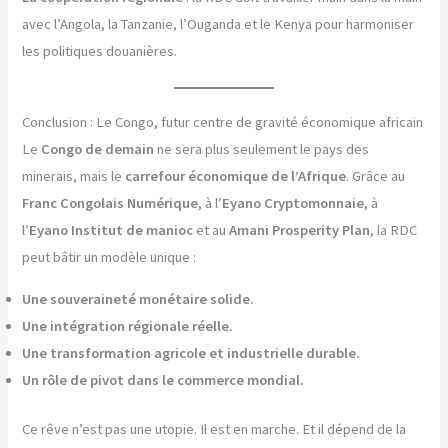
avec l’Angola, la Tanzanie, l’Ouganda et le Kenya pour harmoniser
les politiques douanières.
Conclusion : Le Congo, futur centre de gravité économique africain
Le
Congo de demain
ne sera plus seulement le pays des
minerais, mais le
carrefour économique de l’Afrique
. Grâce au
Franc Congolais Numérique
, à l’
Eyano Cryptomonnaie
, à
l’
Eyano Institut de manioc
et au
Amani Prosperity Plan
, la RDC
peut bâtir un modèle unique :
Une souveraineté monétaire solide.
Une intégration régionale réelle.
Une transformation agricole et industrielle durable.
Un rôle de pivot dans le commerce mondial.
Ce rêve n’est pas une utopie. Il est en marche. Et il dépend de la