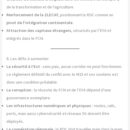
de la transformation et de l’agriculture.
Renforcement de la ZLECAf
, positionnant la RDC comme un
pivot de l’intégration continentale
.
Attraction des capitaux étrangers
, sécurisés par l’EYA et
intégrés dans le FCN.
8. Les défis à surmonter
La sécurité à l’Est
: sans paix, aucun corridor ne peut fonctionner.
Le règlement définitif du conflit avec le M23 et ses soutiens est
donc une condition préalable.
La corruption
: la réussite du FCN et de l’EYA dépend d’une
gouvernance exemplaire.
Les infrastructures numériques et physiques
: routes, rails,
ports, mais aussi cybersécurité et réseaux 5G doivent être
déployés.
La coopération régionale
: la RDC doit travailler main dans la main