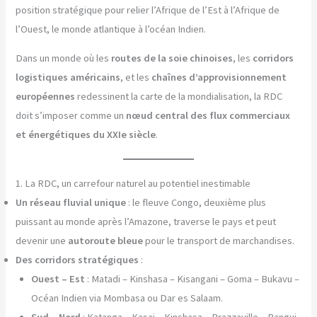
position stratégique pour relier l’Afrique de l’Est à l’Afrique de
l’Ouest, le monde atlantique à l’océan Indien.
Dans un monde où les
routes de la soie chinoises
, les
corridors
logistiques américains
, et les
chaînes d’approvisionnement
européennes
redessinent la carte de la mondialisation, la RDC
doit s’imposer comme un
nœud central des flux commerciaux
et énergétiques du XXIe siècle
.
1. La RDC, un carrefour naturel au potentiel inestimable
Un réseau fluvial unique
: le fleuve Congo, deuxième plus
puissant au monde après l’Amazone, traverse le pays et peut
devenir une
autoroute bleue
pour le transport de marchandises.
Des corridors stratégiques
:
Ouest – Est
: Matadi – Kinshasa – Kisangani – Goma – Bukavu –
Océan Indien via Mombasa ou Dar es Salaam.