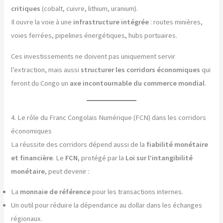
critiques
(cobalt, cuivre, lithium, uranium).
Il ouvre la voie à une
infrastructure intégrée
: routes minières,
voies ferrées, pipelines énergétiques, hubs portuaires.
Ces investissements ne doivent pas uniquement servir
l’extraction, mais aussi
structurer les corridors économiques
qui
feront du Congo un
axe incontournable du commerce mondial
.
4. Le rôle du Franc Congolais Numérique (FCN) dans les corridors
économiques
La réussite des corridors dépend aussi de la
fiabilité monétaire
et financière
. Le
FCN
, protégé par la
Loi sur l’intangibilité
monétaire
, peut devenir :
La
monnaie de référence
pour les transactions internes.
Un outil pour réduire la dépendance au dollar dans les échanges
régionaux.