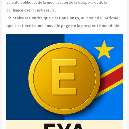
volonté politique, de la mobilisation de la diaspora et de la
confiance des investisseurs.
L’histoire retiendra que c’est au Congo, au cœur de l’Afrique,
que s’est écrite une nouvelle page de la prospérité mondiale.