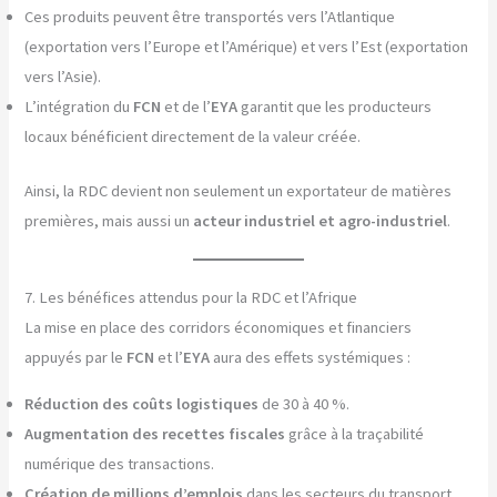
Ces produits peuvent être transportés vers l’Atlantique
(exportation vers l’Europe et l’Amérique) et vers l’Est (exportation
vers l’Asie).
L’intégration du
FCN
et de l’
EYA
garantit que les producteurs
locaux bénéficient directement de la valeur créée.
Ainsi, la RDC devient non seulement un exportateur de matières
premières, mais aussi un
acteur industriel et agro-industriel
.
7. Les bénéfices attendus pour la RDC et l’Afrique
La mise en place des corridors économiques et financiers
appuyés par le
FCN
et l’
EYA
aura des effets systémiques :
Réduction des coûts logistiques
de 30 à 40 %.
Augmentation des recettes fiscales
grâce à la traçabilité
numérique des transactions.
Création de millions d’emplois
dans les secteurs du transport,