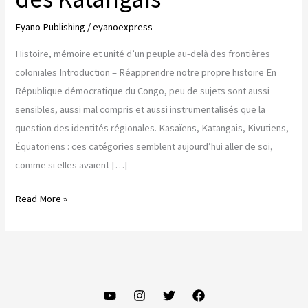
Eyano Publishing
/
eyanoexpress
Histoire, mémoire et unité d’un peuple au-delà des frontières
coloniales Introduction – Réapprendre notre propre histoire En
République démocratique du Congo, peu de sujets sont aussi
sensibles, aussi mal compris et aussi instrumentalisés que la
question des identités régionales. Kasaïens, Katangais, Kivutiens,
Équatoriens : ces catégories semblent aujourd’hui aller de soi,
comme si elles avaient […]
Ilunga
Read More »
Mbidi
:
la
racine
commune