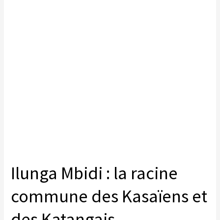
Ilunga Mbidi : la racine
commune des Kasaïens et
des Katangais