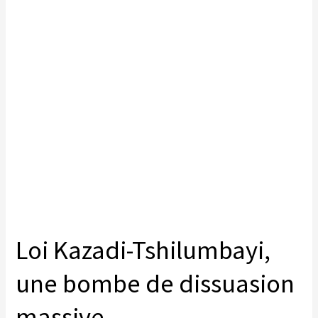
Loi Kazadi-Tshilumbayi,
une bombe de dissuasion
massive