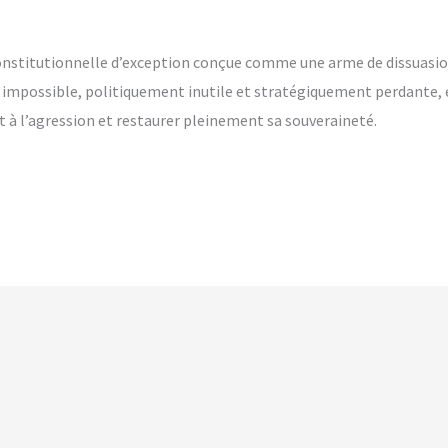
onstitutionnelle d’exception conçue comme une arme de dissuasion 
 impossible, politiquement inutile et stratégiquement perdante, e
 à l’agression et restaurer pleinement sa souveraineté.