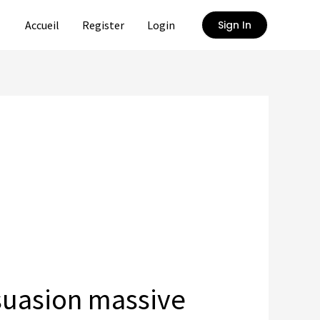
Accueil
Register
Login
Sign In
suasion massive