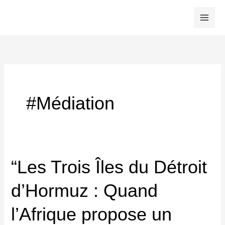
Skip
to
content
#Médiation
“Les Trois Îles du Détroit
d’Hormuz : Quand
l’Afrique propose un