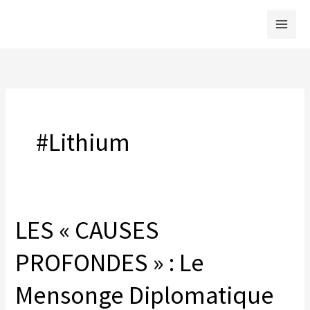
Skip
to
content
#Lithium
LES « CAUSES
PROFONDES » : Le
Mensonge Diplomatique