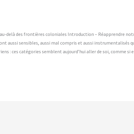
 au-delà des frontières coloniales Introduction – Réapprendre not
nt aussi sensibles, aussi mal compris et aussi instrumentalisés qu
iens : ces catégories semblent aujourd’hui aller de soi, comme si e