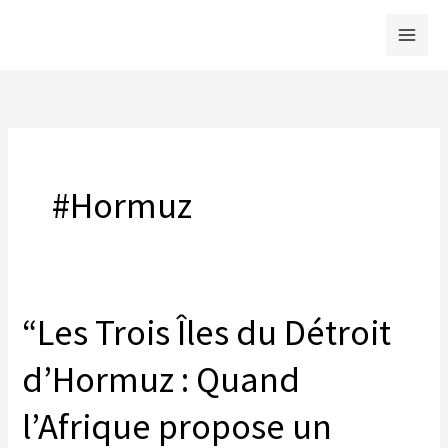
Skip
to
content
#Hormuz
“Les Trois Îles du Détroit
d’Hormuz : Quand
l’Afrique propose un