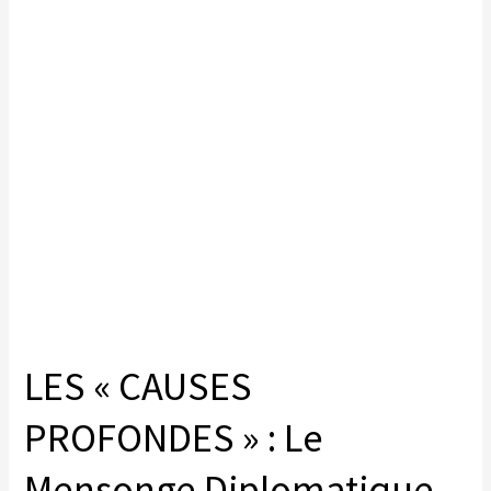
LES « CAUSES
PROFONDES » : Le
Mensonge Diplomatique