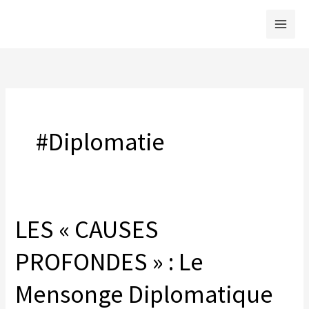
Skip
to
content
#Diplomatie
LES « CAUSES
PROFONDES » : Le
Mensonge Diplomatique