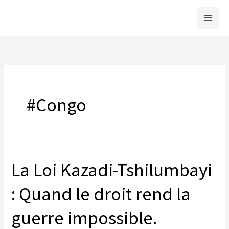
Skip
to
content
#Congo
La Loi Kazadi-Tshilumbayi
: Quand le droit rend la
guerre impossible.