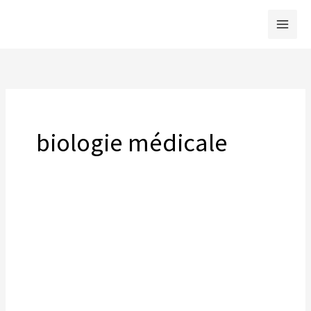
Skip
to
content
biologie médicale