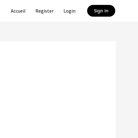
Accueil
Register
Login
Sign In