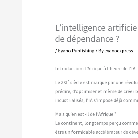
L’intelligence artific
de dépendance ?
/
Eyano Publishing
/ By
eyanoexpress
Introduction : l’Afrique à l’heure de l’IA
Le XXIᵉ siècle est marqué par une révolu
prédire, d’optimiser et même de créer bou
industrialisés, l’IA s’impose déjà comm
Mais qu’en est-il de l’Afrique ?
Le continent, longtemps perçu comme su
être un formidable accélérateur de déve