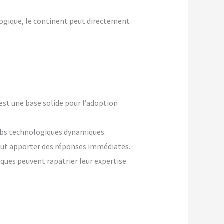
ologique, le continent peut directement
est une base solide pour l’adoption
hubs technologiques dynamiques.
 peut apporter des réponses immédiates.
ques peuvent rapatrier leur expertise.