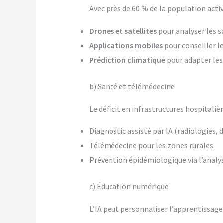
Avec près de 60 % de la population acti
Drones et satellites
pour analyser les so
Applications mobiles
pour conseiller le
Prédiction climatique
pour adapter les
b) Santé et télémédecine
Le déficit en infrastructures hospitali
Diagnostic assisté par IA (radiologies, 
Télémédecine pour les zones rurales.
Prévention épidémiologique via l’analy
c) Éducation numérique
L’IA peut personnaliser l’apprentissage 