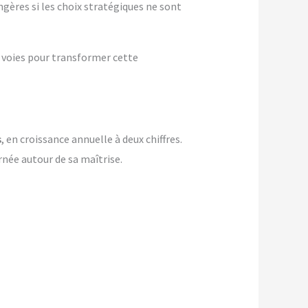
gères si les choix stratégiques ne sont
es voies pour transformer cette
s
, en croissance annuelle à deux chiffres.
rnée autour de sa maîtrise.