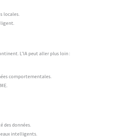
.
s locales.
ligent.
tinent. L’IA peut aller plus loin :
onnées comportementales.
PME.
té des données.
eaux intelligents.