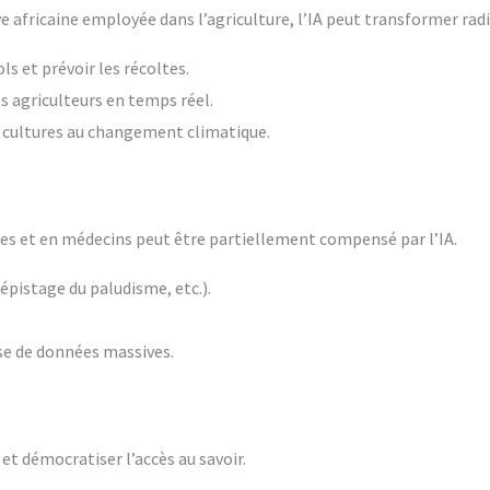
ve africaine employée dans l’agriculture, l’IA peut transformer rad
ls et prévoir les récoltes.
s agriculteurs en temps réel.
 cultures au changement climatique.
ères et en médecins peut être partiellement compensé par l’IA.
dépistage du paludisme, etc.).
se de données massives.
et démocratiser l’accès au savoir.