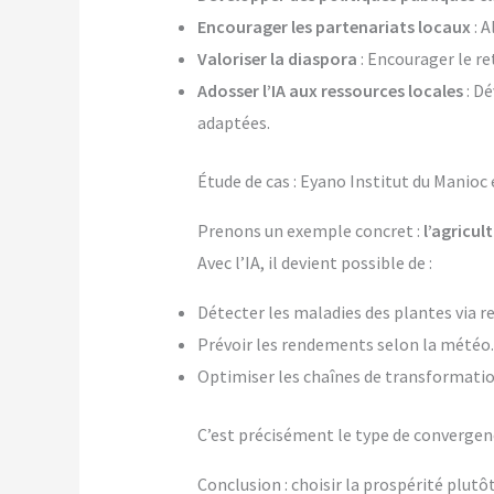
Encourager les partenariats locaux
: A
Valoriser la diaspora
: Encourager le re
Adosser l’IA aux ressources locales
: Dé
adaptées.
Étude de cas : Eyano Institut du Manioc e
Prenons un exemple concret :
l’agricul
Avec l’IA, il devient possible de :
Détecter les maladies des plantes via 
Prévoir les rendements selon la météo.
Optimiser les chaînes de transformation
C’est précisément le type de converge
Conclusion : choisir la prospérité plut