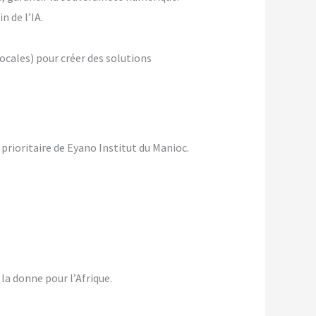
n de l’IA.
ocales) pour créer des solutions
t prioritaire de Eyano Institut du Manioc.
la donne pour l’Afrique.