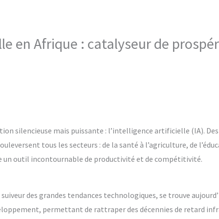
ielle en Afrique : catalyseur de prosp
tion silencieuse mais puissante : l’intelligence artificielle (IA). 
leversent tous les secteurs : de la santé à l’agriculture, de l’éduc
e un outil incontournable de productivité et de compétitivité.
iveur des grandes tendances technologiques, se trouve aujourd’hu
loppement, permettant de rattraper des décennies de retard infras