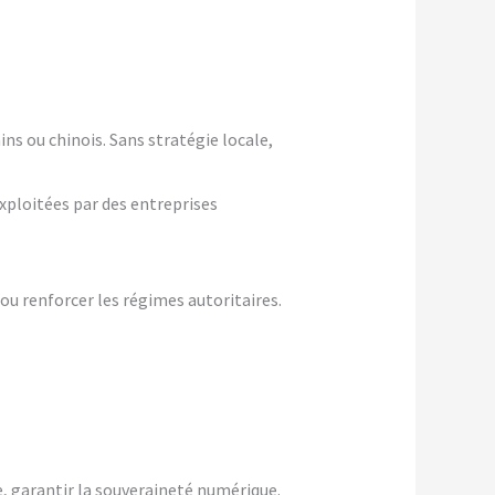
ns ou chinois. Sans stratégie locale,
exploitées par des entreprises
 ou renforcer les régimes autoritaires.
ée, garantir la souveraineté numérique.