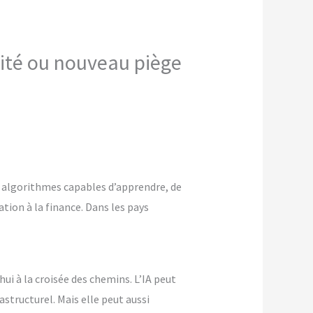
érité ou nouveau piège
Des algorithmes capables d’apprendre, de
ation à la finance. Dans les pays
i à la croisée des chemins. L’IA peut
tructurel. Mais elle peut aussi