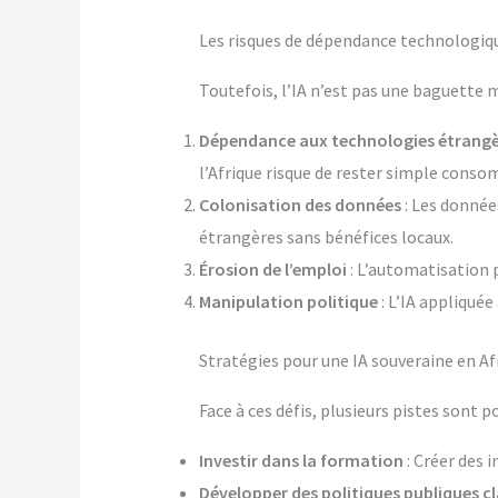
Les risques de dépendance technologiq
Toutefois, l’IA n’est pas une baguette 
Dépendance aux technologies étrangè
l’Afrique risque de rester simple conso
Colonisation des données
: Les donnée
étrangères sans bénéfices locaux.
Érosion de l’emploi
: L’automatisation 
Manipulation politique
: L’IA appliquée
Stratégies pour une IA souveraine en Af
Face à ces défis, plusieurs pistes sont po
Investir dans la formation
: Créer des 
Développer des politiques publiques cl