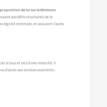
proposition de loi sur le Minimum
aire aux défis structurels de la
e dignité minimale, en assurant l’accès
cier à tous et non à une minorité. Il
ou d’accès aux services essentiels :