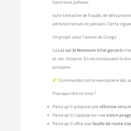
Sanctions prévues
oute tentative de fraude, de détournem
administratives et pénales. Cette rigueu
Un projet pour l’avenir du Congo
La
Loi sur le Minimum Vital garanti
n’e
et ses citoyens. En reconnaissant le droi
prospère.
Commandez votre exemplaire dès aujou
Pourquoi lire ce livre ?
Parce qu’il propose une
réforme structu
Parce qu’il s’appuie sur une
vision pragm
Parce qu’il offre une
feuille de route cla