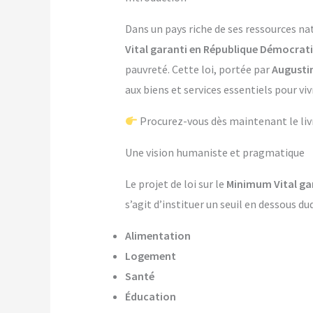
Dans un pays riche de ses ressources na
Vital garanti en République Démocrat
pauvreté. Cette loi, portée par
Augusti
aux biens et services essentiels pour v
Procurez-vous dès maintenant le li
Une vision humaniste et pragmatique
Le projet de loi sur le
Minimum Vital ga
s’agit d’instituer un seuil en dessous d
Alimentation
Logement
Santé
Éducation