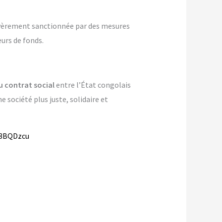
sévèrement sanctionnée par des mesures
eurs de fonds.
 contrat social
entre l’État congolais
e société plus juste, solidaire et
/3BQDzcu