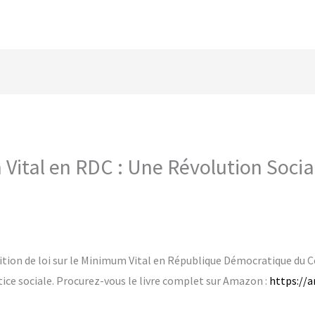
 Vital en RDC : Une Révolution Soci
ition de loi sur le Minimum Vital en République Démocratique du 
stice sociale. Procurez-vous le livre complet sur Amazon :
https://