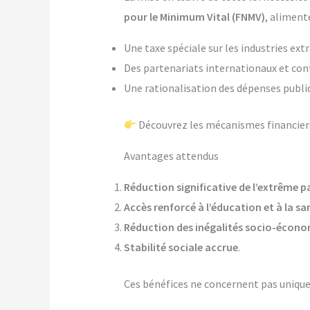
pour le Minimum Vital (FNMV)
, alimenté
Une taxe spéciale sur les industries ext
Des partenariats internationaux et co
Une rationalisation des dépenses publi
Découvrez les mécanismes financiers
Avantages attendus
Réduction significative de l’extrême 
Accès renforcé à l’éducation et à la sa
Réduction des inégalités socio-écon
Stabilité sociale accrue
.
Ces bénéfices ne concernent pas uniquem