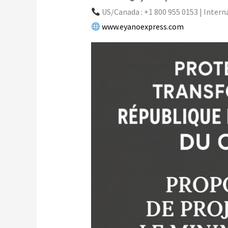
US/Canada : +1 800 955 0153 | Interna
www.eyanoexpress.com