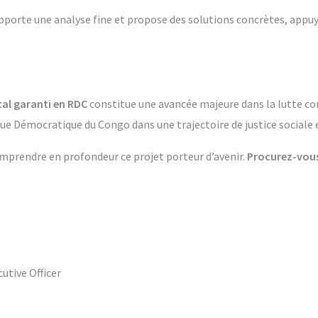
apporte une analyse fine et propose des solutions concrètes, appu
al garanti en RDC
constitue une avancée majeure dans la lutte cont
ique Démocratique du Congo dans une trajectoire de justice sociale
prendre en profondeur ce projet porteur d’avenir.
Procurez-vous
utive Officer