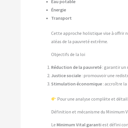
Eau potable
Énergie
Transport
Cette approche holistique vise à offrir
aléas de la pauvreté extrême.
Objectifs de la loi
Réduction de la pauvreté
: garantir un
Justice sociale
: promouvoir une redistr
Stimulation économique
: accroître l
Pour une analyse complète et détaill
Définition et mécanisme du Minimum V
Le
Minimum Vital garanti
est défini co