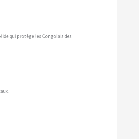
olide qui protège les Congolais des
caux.