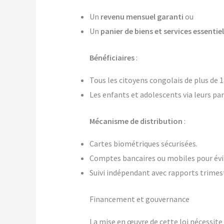
Un
revenu mensuel garanti
ou
Un
panier de biens et services essentie
Bénéficiaires
:
Tous les citoyens congolais de plus de 18
Les enfants et adolescents via leurs pa
Mécanisme de distribution
:
Cartes biométriques sécurisées.
Comptes bancaires ou mobiles pour évit
Suivi indépendant avec rapports trimest
Financement et gouvernance
La mise en œuvre de cette loi nécessit