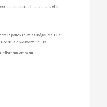
yées par un plan de financement et un
re la pauvreté et les inégalités. Elle
 et de développement inclusif.
 le livre sur Amazon
: