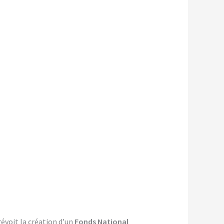
évoit la création d’un
Fonds National