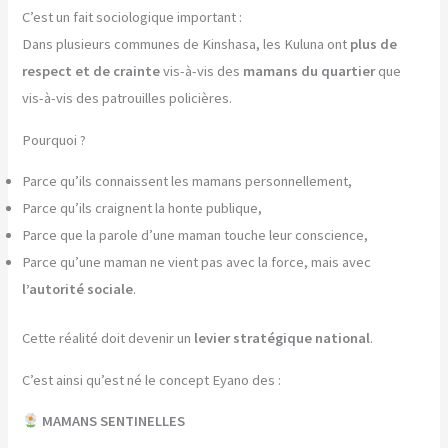
C’est un fait sociologique important :
Dans plusieurs communes de Kinshasa, les Kuluna ont
plus de
respect et de crainte
vis-à-vis des
mamans du quartier
que
vis-à-vis des patrouilles policières.
Pourquoi ?
Parce qu’ils connaissent les mamans personnellement,
Parce qu’ils craignent la honte publique,
Parce que la parole d’une maman touche leur conscience,
Parce qu’une maman ne vient pas avec la force, mais avec
l’autorité sociale
.
Cette réalité doit devenir un
levier stratégique national
.
C’est ainsi qu’est né le concept Eyano des :
MAMANS SENTINELLES