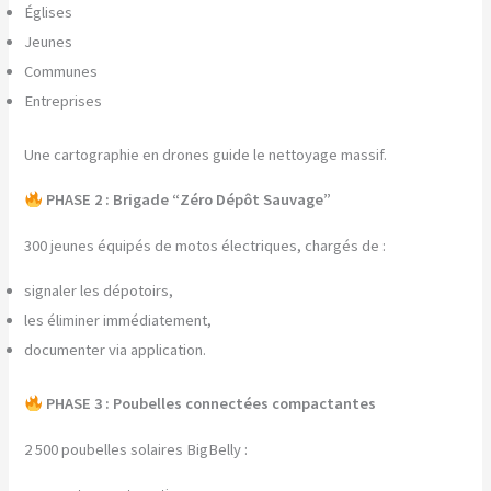
Églises
Jeunes
Communes
Entreprises
Une cartographie en drones guide le nettoyage massif.
PHASE 2 : Brigade “Zéro Dépôt Sauvage”
300 jeunes équipés de motos électriques, chargés de :
signaler les dépotoirs,
les éliminer immédiatement,
documenter via application.
PHASE 3 : Poubelles connectées compactantes
2 500 poubelles solaires BigBelly :