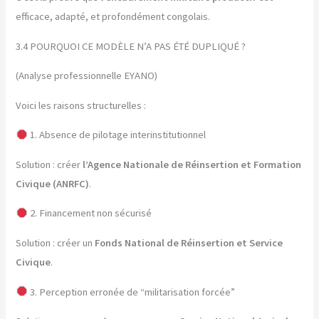
efficace, adapté, et profondément congolais.
3.4 POURQUOI CE MODÈLE N’A PAS ÉTÉ DUPLIQUÉ ?
(Analyse professionnelle EYANO)
Voici les raisons structurelles :
1. Absence de pilotage interinstitutionnel
Solution : créer
l’Agence Nationale de Réinsertion et Formation
Civique (ANRFC)
.
2. Financement non sécurisé
Solution : créer un
Fonds National de Réinsertion et Service
Civique
.
3. Perception erronée de “militarisation forcée”