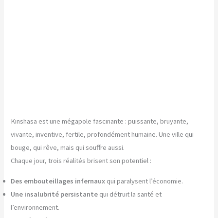
Kinshasa est une mégapole fascinante : puissante, bruyante,
vivante, inventive, fertile, profondément humaine. Une ville qui
bouge, qui rêve, mais qui souffre aussi.
Chaque jour, trois réalités brisent son potentiel :
Des embouteillages infernaux
qui paralysent l’économie.
Une insalubrité persistante
qui détruit la santé et
l’environnement.