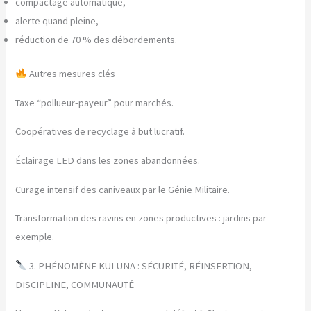
compactage automatique,
alerte quand pleine,
réduction de 70 % des débordements.
Autres mesures clés
Taxe “pollueur-payeur” pour marchés.
Coopératives de recyclage à but lucratif.
Éclairage LED dans les zones abandonnées.
Curage intensif des caniveaux par le Génie Militaire.
Transformation des ravins en zones productives : jardins par
exemple.
3. PHÉNOMÈNE KULUNA : SÉCURITÉ, RÉINSERTION,
DISCIPLINE, COMMUNAUTÉ