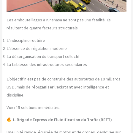
Les embouteillages à Kinshasa ne sont pas une fatalité. Ils
résultent de quatre facteurs structurels :
L’indiscipline routière
L’absence de régulation moderne
La désorganisation du transport collectif
La faiblesse des infrastructures secondaires
L’objectif n’est pas de construire des autoroutes de 10 milliards
USD, mais de
réorganiser l’existant
avec intelligence et
discipline.
Voici 15 solutions immédiates.
1. Brigade Express de Fluidification du Trafic (BEFT)
Une unité rapide, équipée de motos et de drones, déployée sur