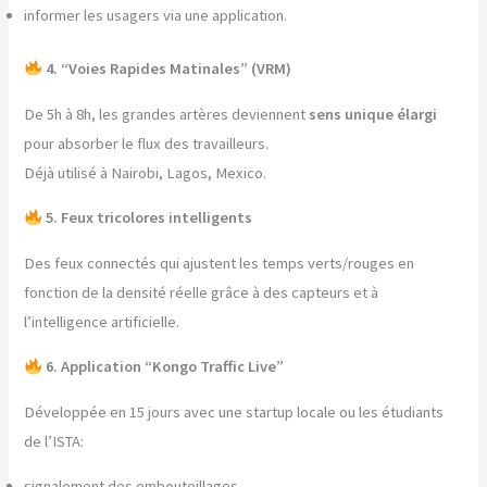
informer les usagers via une application.
4. “Voies Rapides Matinales” (VRM)
De 5h à 8h, les grandes artères deviennent
sens unique élargi
pour absorber le flux des travailleurs.
Déjà utilisé à Nairobi, Lagos, Mexico.
5. Feux tricolores intelligents
Des feux connectés qui ajustent les temps verts/rouges en
fonction de la densité réelle grâce à des capteurs et à
l’intelligence artificielle.
6. Application “Kongo Traffic Live”
Développée en 15 jours avec une startup locale ou les étudiants
de l’ISTA:
signalement des embouteillages,