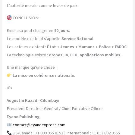
L’autorité morale comme levier de paix.
CONCLUSION:
Kinshasa peut changer en
90 jours
.
Le modèle existe : il s’appelle
Service National
.
Les acteurs existent :
État + Jeunes + Mamans + Police + FARDC
.
La technologie existe :
drones, IA, LED, applications mobiles
.
Il ne manque qu’une chose :
La mise en cohérence nationale
.
✍️
Augustin Kazadi-Cilumbayi
Président Directeur Général / Chief Executive Officer
Eyano Publishing
contact@eyanoexpress.com
US/Canada : +1 800 955 0153 | International : +1 613 882 0555