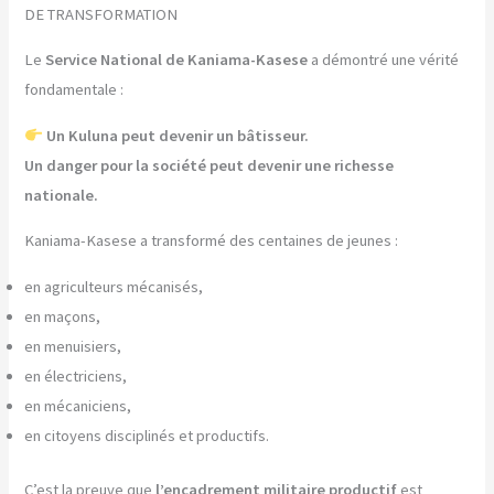
DE TRANSFORMATION
Le
Service National de Kaniama-Kasese
a démontré une vérité
fondamentale :
Un Kuluna peut devenir un bâtisseur.
Un danger pour la société peut devenir une richesse
nationale.
Kaniama-Kasese a transformé des centaines de jeunes :
en agriculteurs mécanisés,
en maçons,
en menuisiers,
en électriciens,
en mécaniciens,
en citoyens disciplinés et productifs.
C’est la preuve que
l’encadrement militaire productif
est