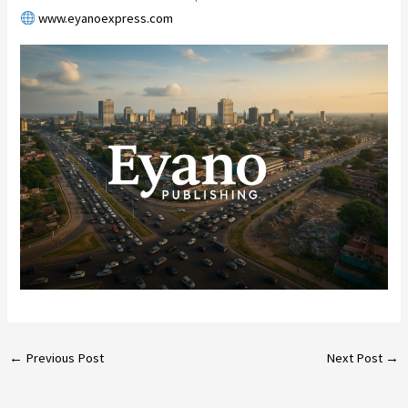
www.eyanoexpress.com
←
Previous Post
Next Post
→