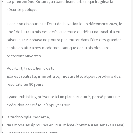
Le phénomène Kuluna
, un banditisme urbain qui fragilise la
sécurité publique.
Dans son discours sur l’état de la Nation le
08 décembre 2025
, le
Chef de l’État a mis ces défis au centre du débat national. Il a eu
raison. Car Kinshasa ne pourra pas entrer dans l’ère des grandes
capitales africaines modernes tant que ces trois blessures
resteront ouvertes.
Pourtant, la solution existe.
Elle est
réaliste, immédiate, mesurable
, et peut produire des
résultats
en 90 jours
.
Eyano Publishing présente ici un plan structuré, pensé pour une
exécution concrète, s’appuyant sur :
la technologie moderne,
des modèles éprouvés en RDC même (comme
Kaniama-Kasese
),