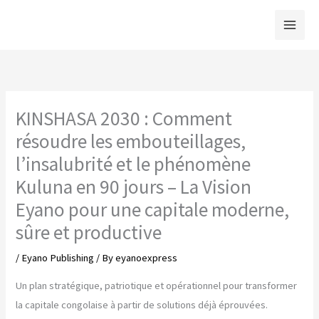
Skip
to
content
KINSHASA 2030 : Comment
résoudre les embouteillages,
l’insalubrité et le phénomène
Kuluna en 90 jours – La Vision
Eyano pour une capitale moderne,
sûre et productive
/
Eyano Publishing
/ By
eyanoexpress
Un plan stratégique, patriotique et opérationnel pour transformer
la capitale congolaise à partir de solutions déjà éprouvées.